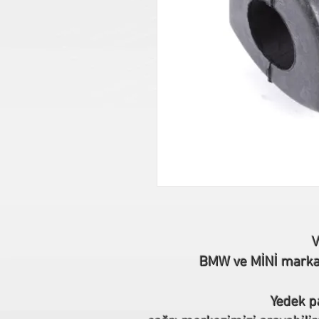
V
BMW ve MİNİ marka o
Yedek pa