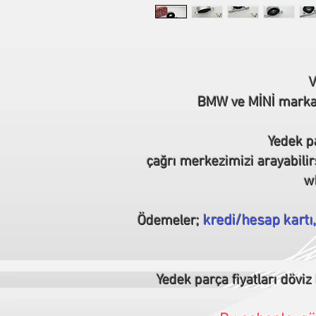
V
BMW ve MİNİ marka o
Yedek pa
çağrı merkezimizi arayabilir
wh
kredi/hesap kartı
Ödemeler;
Yedek parça fiyatları döviz