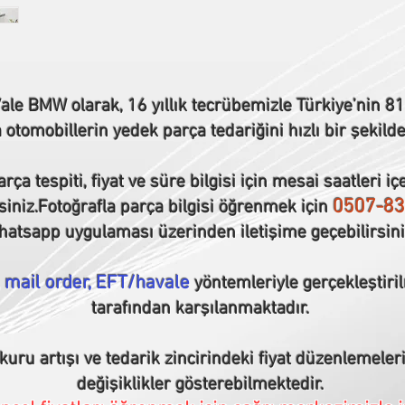
ale BMW olarak, 16 yıllık tecrübemizle Türkiye’nin 81 
tomobillerin yedek parça tedariğini hızlı bir şekilde
rça tespiti, fiyat ve süre bilgisi için mesai saatleri iç
0507-83
siniz.Fotoğrafla parça bilgisi öğrenmek için
atsapp uygulaması üzerinden iletişime geçebilirsini
, mail order, EFT/havale
yöntemleriyle gerçekleştiril
tarafından karşılanmaktadır.
 kuru artışı ve tedarik zincirindeki fiyat düzenlemel
değişiklikler gösterebilmektedir.