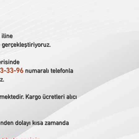
iline
 gerçekleştiriyoruz.
erisinde
3-33-96
numaralı telefonla
z.
mektedir. Kargo ücretleri alıcı
erinden dolayı kısa zamanda