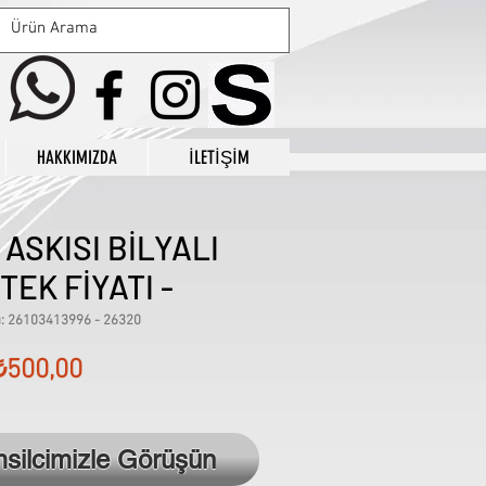
HAKKIMIZDA
İLETİŞİM
 ASKISI BİLYALI
 TEK FİYATI -
: 26103413996 - 26320
Fiyat
₺500,00
msilcimizle Görüşün