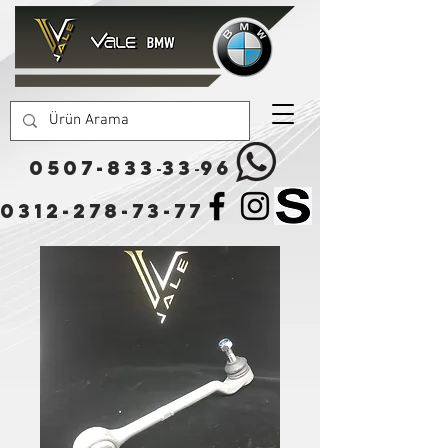
0507-833
33
96
-
-
0312-278-73-77