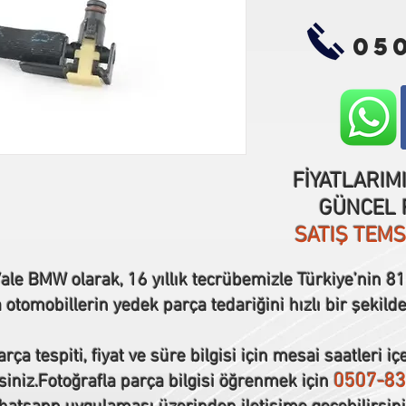
05
FİYATLARIM
GÜNCEL F
SATIŞ TEM
ale BMW olarak, 16 yıllık tecrübemizle Türkiye’nin 81 
tomobillerin yedek parça tedariğini hızlı bir şekilde
rça tespiti, fiyat ve süre bilgisi için mesai saatleri iç
0507-83
siniz.Fotoğrafla parça bilgisi öğrenmek için