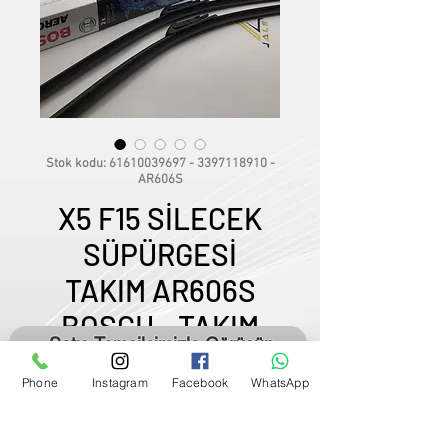
Stok kodu: 61610039697 - 3397118910 -
AR606S
X5 F15 SİLECEK
SÜPÜRGESİ
TAKIM AR606S
BOSCH - TAKIM
Satış Temsilcimizle Görüşün
FİYATI -
Phone
Instagram
Facebook
WhatsApp
Fiyat
₺350,00