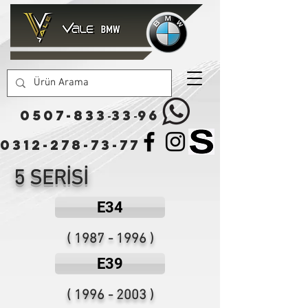
0507-833
33
96
-
-
0312-278-73-77
5 SERİSİ
E34
(
1987 - 1996
)
E39
(
1996 - 2003
)