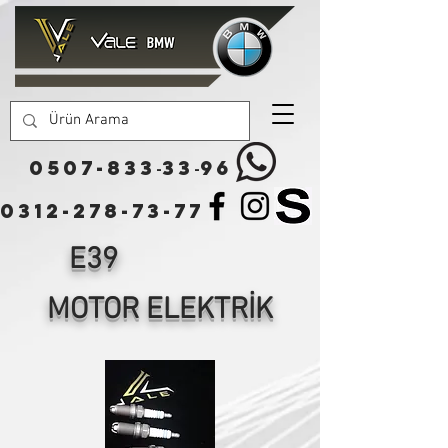
0507-833
33
96
-
-
0312-278-73-77
E39
MOTOR ELEKTRİK