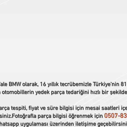
ale BMW olarak, 16 yıllık tecrübemizle Türkiye’nin 81 
tomobillerin yedek parça tedariğini hızlı bir şekilde
rça tespiti, fiyat ve süre bilgisi için mesai saatleri iç
0507-83
siniz.Fotoğrafla parça bilgisi öğrenmek için
atsapp uygulaması üzerinden iletişime geçebilirsini